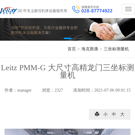
#
[#ge
首页
>
海克斯康
>
三坐标测量机
Leitz PMM-G 大尺寸高精龙门三坐标测
量机
作者：
manager
浏览：
2327
添加时间：
2021-07-06 09:01:15
小
中
大